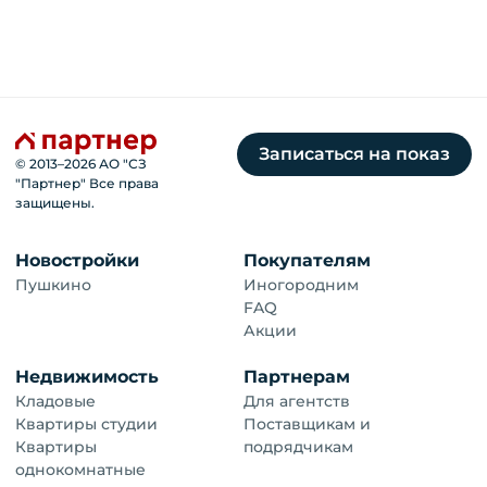
Записаться на показ
© 2013–
2026
АО "СЗ
"Партнер" Все права
защищены.
Новостройки
Покупателям
Пушкино
Иногородним
FAQ
Акции
Недвижимость
Партнерам
Кладовые
Для агентств
Квартиры студии
Поставщикам и
Квартиры
подрядчикам
однокомнатные