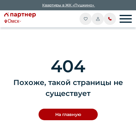
Квартиры в ЖК «Пушкино»
Омск
404
Похоже, такой страницы не
существует
На главную