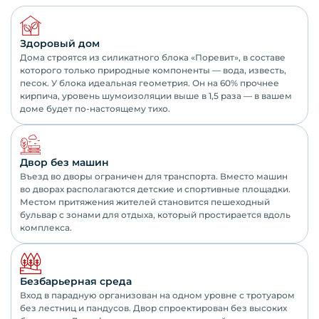
Здоровый дом
Дома строятся из силикатного блока «Поревит», в составе
которого только природные компоненты — вода, известь,
песок. У блока идеальная геометрия. Он на 60% прочнее
кирпича, уровень шумоизоляции выше в 1,5 раза — в вашем
доме будет по-настоящему тихо.
Двор без машин
Въезд во дворы ограничен для транспорта. Вместо машин
во дворах располагаются детские и спортивные площадки.
Местом притяжения жителей становится пешеходный
бульвар с зонами для отдыха, который простирается вдоль
комплекса.
Безбарьерная среда
Вход в парадную организован на одном уровне с тротуаром
без лестниц и пандусов. Двор спроектирован без высоких