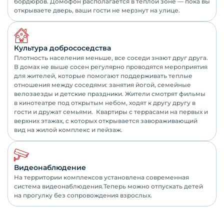
бордюров. Домофон располагается в теплой зоне — пока вы
открываете дверь, ваши гости не мерзнут на улице.
Культура добрососедства
Плотность населения меньше, все соседи знают друг друга.
В домах не выше сосен регулярно проводятся мероприятия
для жителей, которые помогают поддерживать теплые
отношения между соседями: занятия йогой, семейные
велозаезды и детские праздники. Жители смотрят фильмы
в кинотеатре под открытым небом, ходят к другу другу в
гости и дружат семьями. Квартиры с террасами на первых и
верхних этажах, с которых открывается завораживающий
вид на жилой комплекс и пейзаж.
Видеонаблюдение
На территории комплексов установлена современная
система видеонаблюдения.Теперь можно отпускать детей
на прогулку без сопровождения взрослых.