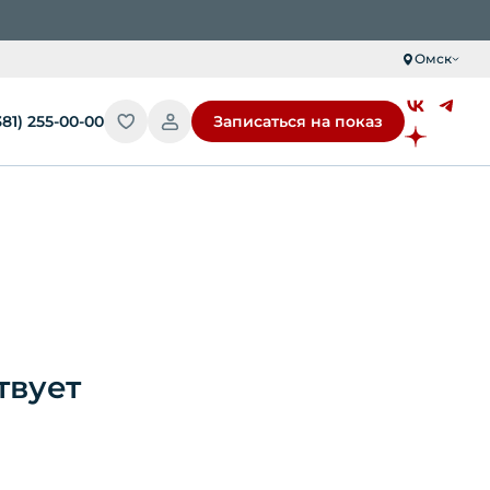
Омск
381) 255-00-00
Записаться на показ
твует