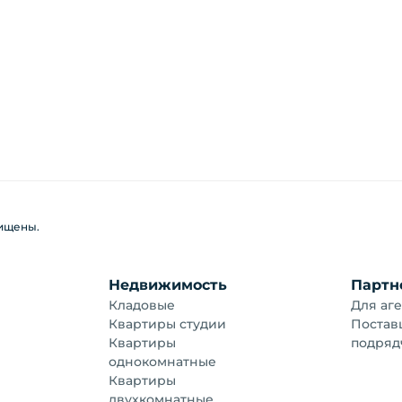
щищены.
Недвижимость
Партн
Кладовые
Для аге
Квартиры студии
Постав
Квартиры
подряд
однокомнатные
Квартиры
двухкомнатные