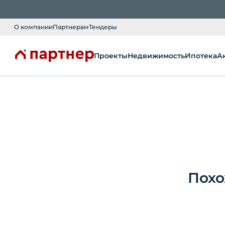
О компании
Партнерам
Тендеры
Проекты
Недвижимость
Ипотека
А
Похо