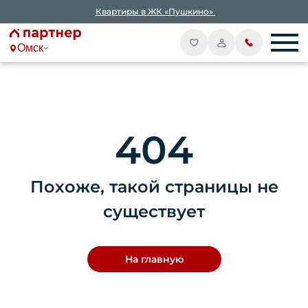
Квартиры в ЖК «Пушкино»
Омск
404
Похоже, такой страницы не
существует
На главную