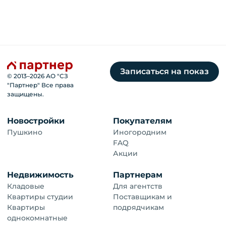
Записаться на показ
© 2013–
2026
АО "СЗ
"Партнер" Все права
защищены.
Новостройки
Покупателям
Пушкино
Иногородним
FAQ
Акции
Недвижимость
Партнерам
Кладовые
Для агентств
Квартиры студии
Поставщикам и
Квартиры
подрядчикам
однокомнатные