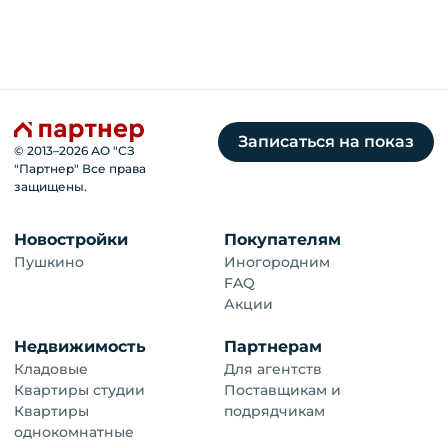
Записаться на показ
© 2013–
2026
АО "СЗ
"Партнер" Все права
защищены.
Новостройки
Покупателям
Пушкино
Иногородним
FAQ
Акции
Недвижимость
Партнерам
Кладовые
Для агентств
Квартиры студии
Поставщикам и
Квартиры
подрядчикам
однокомнатные