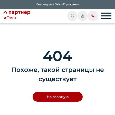
Квартиры в ЖК «Пушкино»
Омск
404
Похоже, такой страницы не
существует
На главную