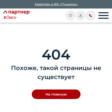
Квартиры в ЖК «Пушкино»
Омск
404
Похоже, такой страницы не
существует
На главную