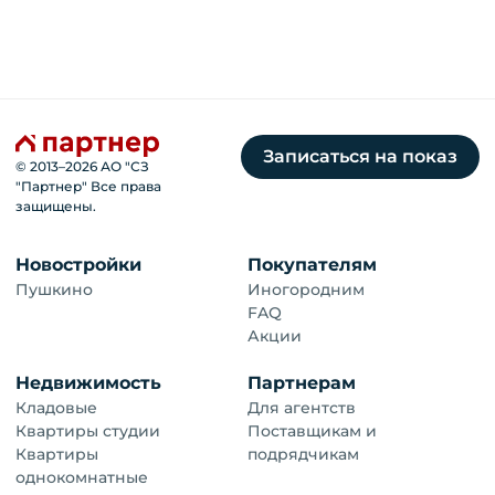
Записаться на показ
© 2013–
2026
АО "СЗ
"Партнер" Все права
защищены.
Новостройки
Покупателям
Пушкино
Иногородним
FAQ
Акции
Недвижимость
Партнерам
Кладовые
Для агентств
Квартиры студии
Поставщикам и
Квартиры
подрядчикам
однокомнатные