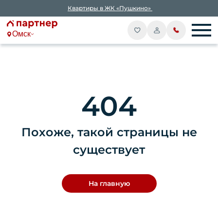
Квартиры в ЖК «Пушкино»
Омск
404
Похоже, такой страницы не
существует
На главную