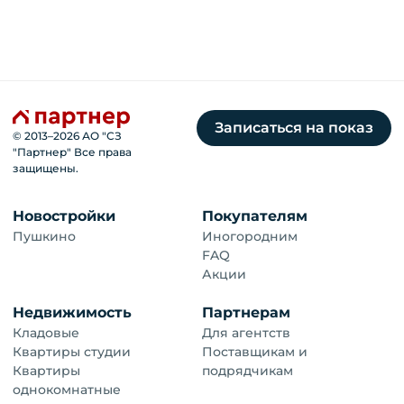
Записаться на показ
© 2013–
2026
АО "СЗ
"Партнер" Все права
защищены.
Новостройки
Покупателям
Пушкино
Иногородним
FAQ
Акции
Недвижимость
Партнерам
Кладовые
Для агентств
Квартиры студии
Поставщикам и
Квартиры
подрядчикам
однокомнатные