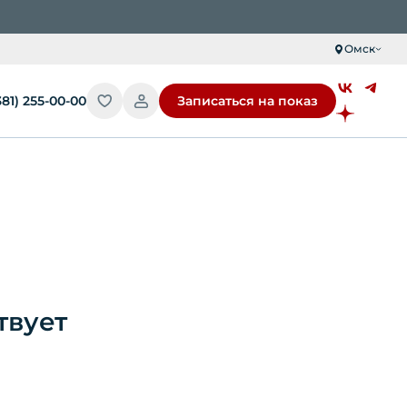
Омск
381) 255-00-00
Записаться на показ
твует