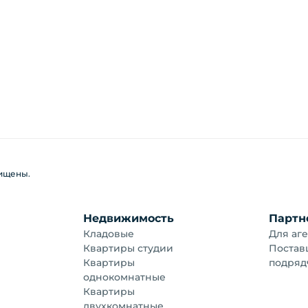
щищены.
Недвижимость
Партн
Кладовые
Для аге
Квартиры студии
Постав
Квартиры
подряд
однокомнатные
Квартиры
двухкомнатные