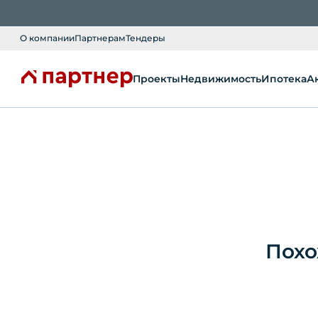
О компании
Партнерам
Тендеры
Проекты
Недвижимость
Ипотека
А
Похо